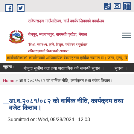
Skip to main content
राक्सिराङ्ग गाउँपालिका, गाउँ कार्यपालिकाको कार्यालय
चैनपुर, मकवानपुर, बागमती प्रदेश, नेपाल
"शिक्षा, स्वास्थ्य, कृषि, विद्युत, पर्यावरण र पुर्वाधार
राक्सिराङ्गको विकासको आधार"
 गाउँ कार्यपालिकाको कार्यालयको आधिकारिक वेबसाइटमा हार्दिक स्वागत छ। जन्म, मृत्यु, विवाह,
सूचना :
मौजुदा सूचीमा दर्ता तथा अद्यावधिक गर्ने सम्बन्धी सुचान ।
सूचना ।
You are here
Home
» आ.व.२०८१/०८२ को वार्षिक नीति, कार्यक्रम तथा बजेट किताब।
आ.व.२०८१/०८२ को वार्षिक नीति, कार्यक्रम तथा
बजेट किताब।
Submitted on:
Wed, 08/28/2024 - 12:03