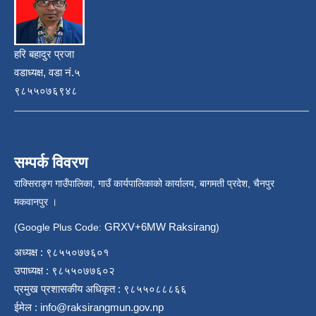
हरि बहादुर प्रजा
वडाध्यक्ष, वडा नं.५
९८५५०७६९४८
सम्पर्क विवरण
राक्सिराङ्ग गाउँपालिका, गाउँ कार्यपालिकाको कार्यालय, बागमती प्रदेश, चैनपुर
मकवानपुर ।
GRXV+6MW Raksirang
(Google Plus Code:
)
अध्यक्ष : ९८५५०७७६०१
उपाध्यक्ष : ९८५५०७७६०२
प्रमुख प्रशासकीय अधिकृत : ९८५५०८८८६६
ईमेल :
info@raksirangmun.gov.np