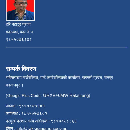
हरि बहादुर प्रजा
वडाध्यक्ष, वडा नं.५
९८५५०७६९४८
सम्पर्क विवरण
राक्सिराङ्ग गाउँपालिका, गाउँ कार्यपालिकाको कार्यालय, बागमती प्रदेश, चैनपुर
मकवानपुर ।
GRXV+6MW Raksirang
(Google Plus Code:
)
अध्यक्ष : ९८५५०७७६०१
उपाध्यक्ष : ९८५५०७७६०२
प्रमुख प्रशासकीय अधिकृत : ९८५५०८८८६६
ईमेल :
info@raksirangmun.gov.np