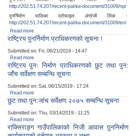
http://202.51.74.207/recent-palika-document/31009/np/
पुनर्निर्माण पालिका प्रोफाइल अंग्रेजी लिंक :
http://202.51.74.207/recent-palika-document/31009/en/
Read more
about पुनर्निर्माण पालिका प्रोफाइल-२०७६
राष्ट्रिय पुनर्निर्माण प्राधिकरणको सूचना !
Submitted on:
Fri, 06/21/2019 - 14:47
Read more
about राष्ट्रिय पुनर्निर्माण प्राधिकरणको सूचना !
राष्ट्रिय पुनः निर्माण प्राधिकरणको छुट तथा पुन:
जाँच सर्वेक्षण सम्बन्धि सूचना
Submitted on:
Sat, 06/15/2019 - 17:24
Read more
about राष्ट्रिय पुनः निर्माण प्राधिकरणको छुट तथा पुन:
छुट तथा पुन:जांच सर्वेक्षण २०७५ सम्बन्धि सूचना
जाँच सर्वेक्षण सम्बन्धि सूचना
Submitted on:
Thu, 03/14/2019 - 11:25
Read more
about छुट तथा पुन:जांच सर्वेक्षण २०७५ सम्बन्धि सूचना
राक्सिराङ्ग गाउँपालिकाको निजी आवास पुननिर्माण
कार्यक्रमको वर्तमान अवस्था र लक्ष्य
स्व-मुल्याङ्कन(Local Government Institutional Capacity Self-Assessment ))