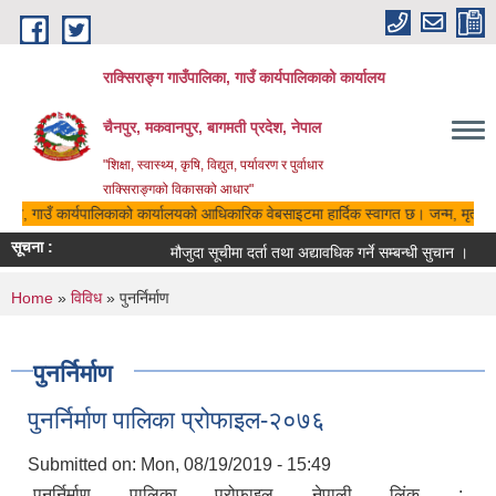
Skip to main content
राक्सिराङ्ग गाउँपालिका, गाउँ कार्यपालिकाको कार्यालय
चैनपुर, मकवानपुर, बागमती प्रदेश, नेपाल
"शिक्षा, स्वास्थ्य, कृषि, विद्युत, पर्यावरण र पुर्वाधार
राक्सिराङ्गको विकासको आधार"
लिका, गाउँ कार्यपालिकाको कार्यालयको आधिकारिक वेबसाइटमा हार्दिक स्वागत छ। जन्म, मृत्यु, 
सूचना :
मौजुदा सूचीमा दर्ता तथा अद्यावधिक गर्ने सम्बन्धी सुचान ।
You are here
Home
»
विविध
» पुनर्निर्माण
पुनर्निर्माण
पुनर्निर्माण पालिका प्रोफाइल-२०७६
Submitted on:
Mon, 08/19/2019 - 15:49
पुनर्निर्माण पालिका प्रोफाइल नेपाली लिंक :