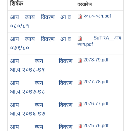
शिर्षक
दस्तावेज
२०८०-०८१.pdf
आय व्याय विवरण आ.व.
०८०/८१
SuTRA__आय
आय व्याय विवरण आ.व.
ब्याय.pdf
०७९/८०
2078-79.pdf
आय व्यय विवरण
आ.व.२०७८-७९
2077-78.pdf
आय व्यय विवरण
आ.व.२०७७-७८
2076-77.pdf
आय व्यय विवरण
आ.व.२०७६-७७
2075-76.pdf
आय व्यय विवरण
स्व-मुल्याङ्कन(Local Government Institutional Capacity Self-Assessment ))