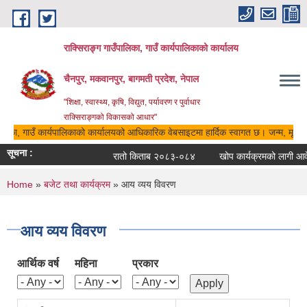
Skip to main content
राक्सिराङ्ग गाउँपालिका, गाउँ कार्यपालिकाको कार्यालय
चैनपुर, मकवानपुर, बागमती प्रदेश, नेपाल
"शिक्षा, स्वास्थ्य, कृषि, विद्युत, पर्यावरण र पुर्वाधार
राक्सिराङ्गको विकासको आधार"
ालिका, गाउँ कार्यपालिकाको कार्यालयको आधिकारिक वेबसाइटमा हार्दिक स्वागत छ। जन्म, मृत्यु,
सूचना :
रातो किताब २०८३-०८४
खोप कार्यक्रमको लागी आवेद
You are here
Home
»
बजेट तथा कार्यक्रम
» आय व्यय विवरण
आय व्यय विवरण
आर्थिक वर्ष
महिना
प्रकार