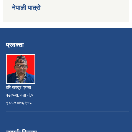
नेपाली पात्रो
प्रवक्ता
हरि बहादुर प्रजा
वडाध्यक्ष, वडा नं.५
९८५५०७६९४८