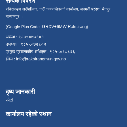
सम्पर्क विवरण
राक्सिराङ्ग गाउँपालिका, गाउँ कार्यपालिकाको कार्यालय, बागमती प्रदेश, चैनपुर
मकवानपुर ।
GRXV+6MW Raksirang
(Google Plus Code:
)
अध्यक्ष : ९८५५०७७६०१
उपाध्यक्ष : ९८५५०७७६०२
प्रमुख प्रशासकीय अधिकृत : ९८५५०८८८६६
ईमेल :
info@raksirangmun.gov.np
दृष्य जानकारी
फोटो
कार्यालय रहेको स्थान