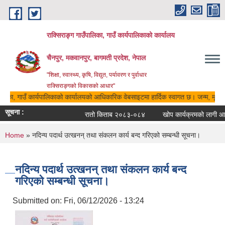
Skip to main content
राक्सिराङ्ग गाउँपालिका, गाउँ कार्यपालिकाको कार्यालय
चैनपुर, मकवानपुर, बागमती प्रदेश, नेपाल
"शिक्षा, स्वास्थ्य, कृषि, विद्युत, पर्यावरण र पुर्वाधार
राक्सिराङ्गको विकासको आधार"
ालिका, गाउँ कार्यपालिकाको कार्यालयको आधिकारिक वेबसाइटमा हार्दिक स्वागत छ। जन्म, मृत्यु,
सूचना :
रातो किताब २०८३-०८४
खोप कार्यक्रमको लागी आवेद
You are here
Home
» नदिन्य पदार्थ उत्खनन् तथा संकलन कार्य बन्द गरिएको सम्बन्धी सूचना।
नदिन्य पदार्थ उत्खनन् तथा संकलन कार्य बन्द
गरिएको सम्बन्धी सूचना।
Submitted on:
Fri, 06/12/2026 - 13:24