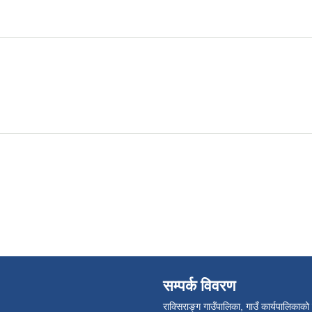
सम्पर्क विवरण
राक्सिराङ्ग गाउँपालिका, गाउँ कार्यपालिकाको