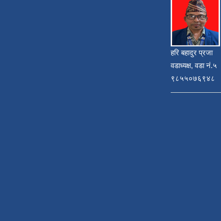
हरि बहादुर प्रजा
वडाध्यक्ष, वडा नं.५
९८५५०७६९४८