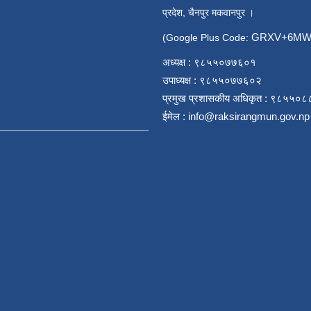
प्रदेश, चैनपुर मकवानपुर ।
GRXV+6MW 
(Google Plus Code:
अध्यक्ष : ९८५५०७७६०१
उपाध्यक्ष : ९८५५०७७६०२
प्रमुख प्रशासकीय अधिकृत : ९८५५०
ईमेल :
info@raksirangmun.gov.np