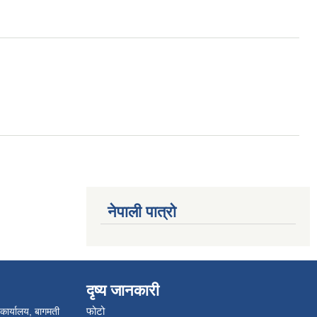
नेपाली पात्रो
दृष्य जानकारी
फोटो
 कार्यालय, बागमती