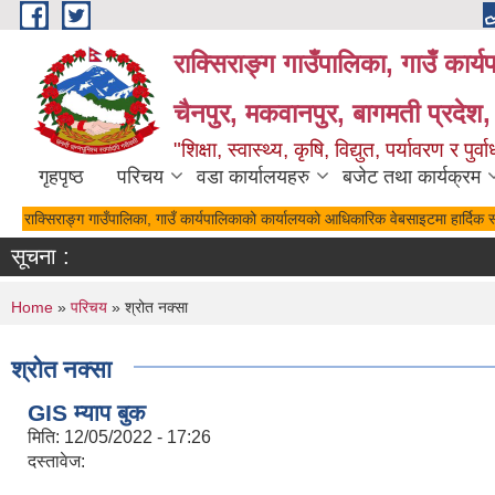
Skip to main content
राक्सिराङ्ग गाउँपालिका, गाउँ कार्
चैनपुर, मकवानपुर, बागमती प्रदेश,
"शिक्षा, स्वास्थ्य, कृषि, विद्युत, पर्यावरण र 
गृहपृष्ठ
परिचय
वडा कार्यालयहरु
बजेट तथा कार्यक्रम
राक्सिराङ्ग गाउँपालिका, गाउँ कार्यपालिकाको कार्यालयको आधिकारिक वेबसाइटमा हार्दिक 
सूचना :
You are here
Home
»
परिचय
» श्रोत नक्सा
श्रोत नक्सा
GIS म्याप बुक
मिति:
12/05/2022 - 17:26
दस्तावेज: