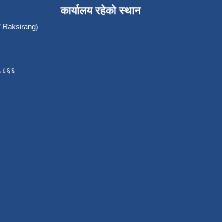
कार्यालय रहेको स्थान
Raksirang
)
८८८६६