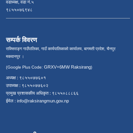
वडाध्यक्ष, वडा नं.५
९८५५०७६९४८
सम्पर्क विवरण
राक्सिराङ्ग गाउँपालिका, गाउँ कार्यपालिकाको कार्यालय, बागमती प्रदेश, चैनपुर
मकवानपुर ।
GRXV+6MW Raksirang
(Google Plus Code:
)
अध्यक्ष : ९८५५०७७६०१
उपाध्यक्ष : ९८५५०७७६०२
प्रमुख प्रशासकीय अधिकृत : ९८५५०८८८६६
ईमेल :
info@raksirangmun.gov.np