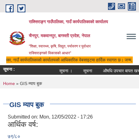
Skip to main content
राक्सिराङ्ग गाउँपालिका, गाउँ कार्यपालिकाको कार्यालय
चैनपुर, मकवानपुर, बागमती प्रदेश, नेपाल
"शिक्षा, स्वास्थ्य, कृषि, विद्युत, पर्यावरण र पुर्वाधार
राक्सिराङ्गको विकासको आधार"
ँपालिका, गाउँ कार्यपालिकाको कार्यालयको आधिकारिक वेबसाइटमा हार्दिक स्वागत छ। जन्म, मृत्य
सूचना :
सूचना ।
सूचना
औषधि उपचार बापत खर्च भ
You are here
Home
» GIS म्याप बुक
GIS म्याप बुक
Submitted on:
Mon, 12/05/2022 - 17:26
आर्थिक वर्ष:
७९/८०