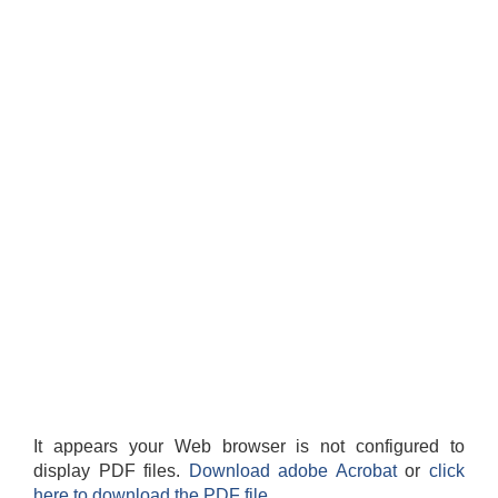
It appears your Web browser is not configured to
display PDF files.
Download adobe Acrobat
or
click
here to download the PDF file.