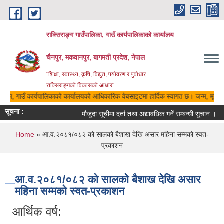
Skip to main content
राक्सिराङ्ग गाउँपालिका, गाउँ कार्यपालिकाको कार्यालय
चैनपुर, मकवानपुर, बागमती प्रदेश, नेपाल
"शिक्षा, स्वास्थ्य, कृषि, विद्युत, पर्यावरण र पुर्वाधार
राक्सिराङ्गको विकासको आधार"
ालिका, गाउँ कार्यपालिकाको कार्यालयको आधिकारिक वेबसाइटमा हार्दिक स्वागत छ। जन्म, मृत्यु,
सूचना :
मौजुदा सूचीमा दर्ता तथा अद्यावधिक गर्ने सम्बन्धी सुचान ।
You are here
Home
» आ.व.२०८१/०८२ को सालको बैशाख देखि असार महिना सम्मको स्वत-
प्रकाशन
आ.व.२०८१/०८२ को सालको बैशाख देखि असार
महिना सम्मको स्वत-प्रकाशन
आर्थिक वर्ष: