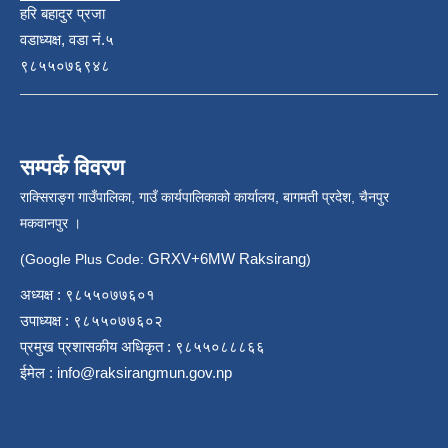
हरि बहादुर प्रजा
वडाध्यक्ष, वडा नं.५
९८५५०७६९४८
सम्पर्क विवरण
राक्सिराङ्ग गाउँपालिका, गाउँ कार्यपालिकाको कार्यालय, बागमती प्रदेश, चैनपुर
मकवानपुर ।
GRXV+6MW Raksirang
(Google Plus Code:
)
अध्यक्ष : ९८५५०७७६०१
उपाध्यक्ष : ९८५५०७७६०२
प्रमुख प्रशासकीय अधिकृत : ९८५५०८८८६६
ईमेल :
info@raksirangmun.gov.np