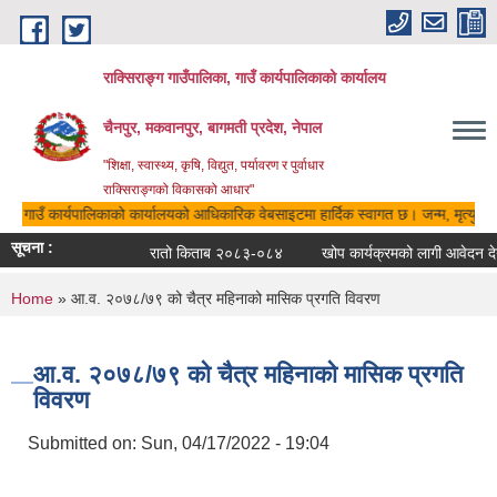
Skip to main content
राक्सिराङ्ग गाउँपालिका, गाउँ कार्यपालिकाको कार्यालय
चैनपुर, मकवानपुर, बागमती प्रदेश, नेपाल
"शिक्षा, स्वास्थ्य, कृषि, विद्युत, पर्यावरण र पुर्वाधार
राक्सिराङ्गको विकासको आधार"
िका, गाउँ कार्यपालिकाको कार्यालयको आधिकारिक वेबसाइटमा हार्दिक स्वागत छ। जन्म, मृत्यु, वि
सूचना :
रातो किताब २०८३-०८४
खोप कार्यक्रमको लागी आवेदन देने 
You are here
Home
» आ.व. २०७८/७९ को चैत्र महिनाको मासिक प्रगति विवरण
आ.व. २०७८/७९ को चैत्र महिनाको मासिक प्रगति
विवरण
Submitted on:
Sun, 04/17/2022 - 19:04