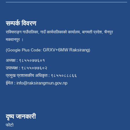
सम्पर्क विवरण
राक्सिराङ्ग गाउँपालिका, गाउँ कार्यपालिकाको कार्यालय, बागमती प्रदेश, चैनपुर
मकवानपुर ।
GRXV+6MW Raksirang
(Google Plus Code:
)
अध्यक्ष : ९८५५०७७६०१
उपाध्यक्ष : ९८५५०७७६०२
प्रमुख प्रशासकीय अधिकृत : ९८५५०८८८६६
ईमेल :
info@raksirangmun.gov.np
दृष्य जानकारी
फोटो