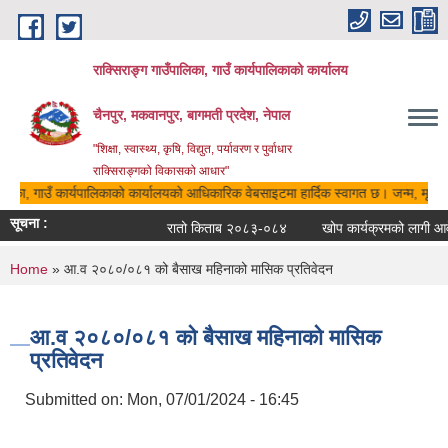
Skip to main content
राक्सिराङ्ग गाउँपालिका, गाउँ कार्यपालिकाको कार्यालय
चैनपुर, मकवानपुर, बागमती प्रदेश, नेपाल
"शिक्षा, स्वास्थ्य, कृषि, विद्युत, पर्यावरण र पुर्वाधार
राक्सिराङ्गको विकासको आधार"
ालिका, गाउँ कार्यपालिकाको कार्यालयको आधिकारिक वेबसाइटमा हार्दिक स्वागत छ। जन्म, मृत्यु,
सूचना :
रातो किताब २०८३-०८४
खोप कार्यक्रमको लागी आवेद
You are here
Home
» आ.व २०८०/०८१ को बैसाख महिनाको मासिक प्रतिवेदन
आ.व २०८०/०८१ को बैसाख महिनाको मासिक
प्रतिवेदन
Submitted on:
Mon, 07/01/2024 - 16:45