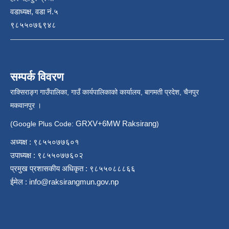
वडाध्यक्ष, वडा नं.५
९८५५०७६९४८
सम्पर्क विवरण
राक्सिराङ्ग गाउँपालिका, गाउँ कार्यपालिकाको कार्यालय, बागमती प्रदेश, चैनपुर
मकवानपुर ।
GRXV+6MW Raksirang
(Google Plus Code:
)
अध्यक्ष : ९८५५०७७६०१
उपाध्यक्ष : ९८५५०७७६०२
प्रमुख प्रशासकीय अधिकृत : ९८५५०८८८६६
ईमेल :
info@raksirangmun.gov.np