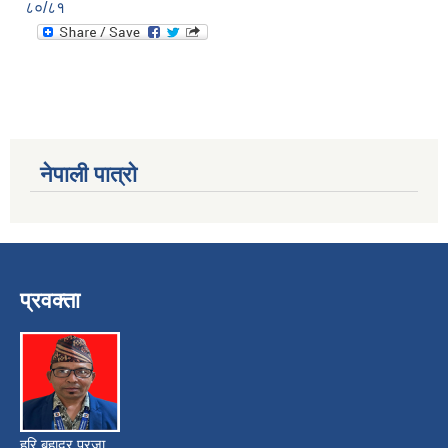
८०/८१
नेपाली पात्रो
प्रवक्ता
हरि बहादुर प्रजा