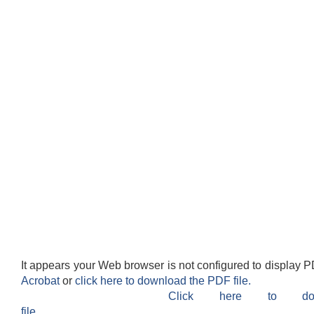
It appears your Web browser is not configured to display P
Acrobat
or
click here to download the PDF file.
Click here to do
file.