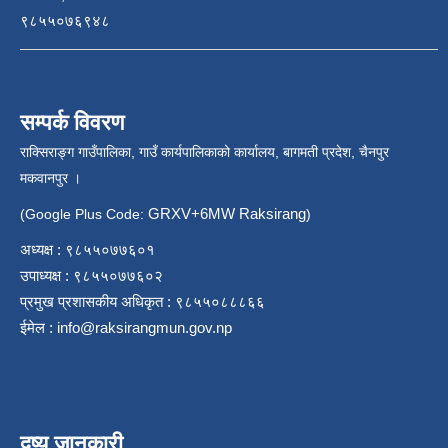
९८५५०७६९४८
सम्पर्क विवरण
राक्सिराङ्ग गाउँपालिका, गाउँ कार्यपालिकाको कार्यालय, बागमती प्रदेश, चैनपुर
मकवानपुर ।
GRXV+6MW Raksirang
(Google Plus Code:
)
अध्यक्ष : ९८५५०७७६०१
उपाध्यक्ष : ९८५५०७७६०२
प्रमुख प्रशासकीय अधिकृत : ९८५५०८८८६६
ईमेल :
info@raksirangmun.gov.np
दृष्य जानकारी