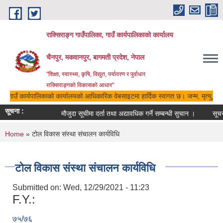
Skip to main content
राक्सिराङ्ग गाउँपालिका, गाउँ कार्यपालिकाको कार्यालय
चैनपुर, मकवानपुर, बागमती प्रदेश, नेपाल
"शिक्षा, स्वास्थ्य, कृषि, विद्युत, पर्यावरण र पुर्वाधार
राक्सिराङ्गको विकासको आधार"
का, गाउँ कार्यपालिकाको कार्यालयको आधिकारिक वेबसाइटमा हार्दिक स्वागत छ। जन्म, मृत्यु, विव
सूचना :
मौजुदा सूचीमा दर्ता तथा अद्यावधिक गर्ने सम्बन्धी सुचान ।
सूचन
You are here
Home
» टोल विकास संस्था संचालन कार्यविधि
टोल विकास संस्था संचालन कार्यविधि
Submitted on:
Wed, 12/29/2021 - 11:23
F.Y.:
७५/७६