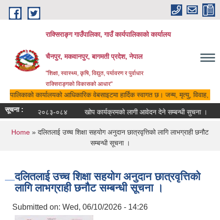
Skip to main content
राक्सिराङ्ग गाउँपालिका, गाउँ कार्यपालिकाको कार्यालय
चैनपुर, मकवानपुर, बागमती प्रदेश, नेपाल
"शिक्षा, स्वास्थ्य, कृषि, विद्युत, पर्यावरण र पुर्वाधार
राक्सिराङ्गको विकासको आधार"
 कार्यपालिकाको कार्यालयको आधिकारिक वेबसाइटमा हार्दिक स्वागत छ। जन्म, मृत्यु, विवाह, बसा
सूचना :
रातो किताब २०८३-०८४
खोप कार्यक्रमको लागी आवेदन देने सम्बन्धी सुचना ।
You are here
Home
» दलितलाई उच्च शिक्षा सहयोग अनुदान छात्रवृत्तिको लागि लाभग्राही छनौट
सम्बन्धी सूचना ।
दलितलाई उच्च शिक्षा सहयोग अनुदान छात्रवृत्तिको
लागि लाभग्राही छनौट सम्बन्धी सूचना ।
Submitted on:
Wed, 06/10/2026 - 14:26