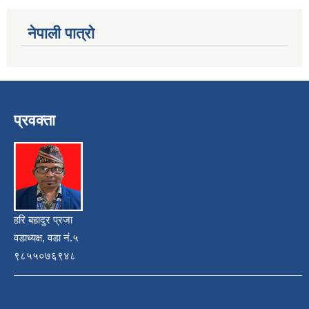
नेपाली पात्रो
प्रवक्ता
हरि बहादुर प्रजा
वडाध्यक्ष, वडा नं.५
९८५५०७६९४८