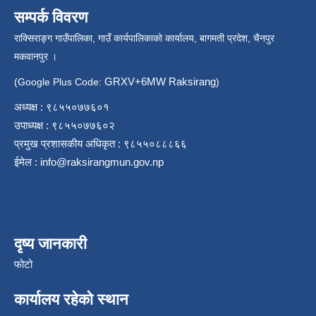
सम्पर्क विवरण
राक्सिराङ्ग गाउँपालिका, गाउँ कार्यपालिकाको कार्यालय, बागमती प्रदेश, चैनपुर
मकवानपुर ।
GRXV+6MW Raksirang
(Google Plus Code:
)
अध्यक्ष : ९८५५०७७६०१
उपाध्यक्ष : ९८५५०७७६०२
प्रमुख प्रशासकीय अधिकृत : ९८५५०८८८६६
ईमेल :
info@raksirangmun.gov.np
दृष्य जानकारी
फोटो
कार्यालय रहेको स्थान