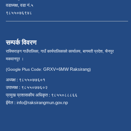
वडाध्यक्ष, वडा नं.५
९८५५०७६९४८
सम्पर्क विवरण
राक्सिराङ्ग गाउँपालिका, गाउँ कार्यपालिकाको कार्यालय, बागमती प्रदेश, चैनपुर
मकवानपुर ।
GRXV+6MW Raksirang
(Google Plus Code:
)
अध्यक्ष : ९८५५०७७६०१
उपाध्यक्ष : ९८५५०७७६०२
प्रमुख प्रशासकीय अधिकृत : ९८५५०८८८६६
ईमेल :
info@raksirangmun.gov.np