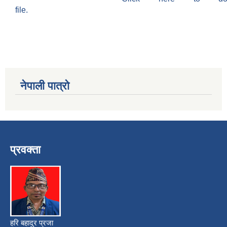
file.
नेपाली पात्रो
प्रवक्ता
हरि बहादुर प्रजा