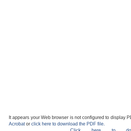
It appears your Web browser is not configured to display P
Acrobat
or
click here to download the PDF file.
Click here to do