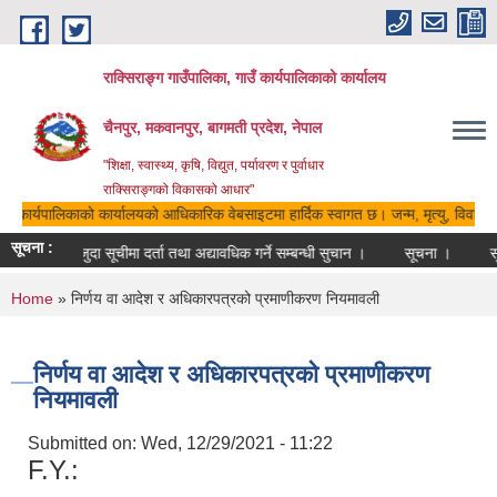
Skip to main content
राक्सिराङ्ग गाउँपालिका, गाउँ कार्यपालिकाको कार्यालय
चैनपुर, मकवानपुर, बागमती प्रदेश, नेपाल
"शिक्षा, स्वास्थ्य, कृषि, विद्युत, पर्यावरण र पुर्वाधार
राक्सिराङ्गको विकासको आधार"
ाउँ कार्यपालिकाको कार्यालयको आधिकारिक वेबसाइटमा हार्दिक स्वागत छ। जन्म, मृत्यु, विवाह, 
सूचना :
मौजुदा सूचीमा दर्ता तथा अद्यावधिक गर्ने सम्बन्धी सुचान ।
सूचना ।
सू
You are here
Home
» निर्णय वा आदेश र अधिकारपत्रको प्रमाणीकरण नियमावली
निर्णय वा आदेश र अधिकारपत्रको प्रमाणीकरण
नियमावली
Submitted on:
Wed, 12/29/2021 - 11:22
F.Y.: