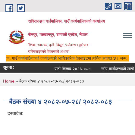
Skip to main content
राक्सिराङ्ग गाउँपालिका, गाउँ कार्यपालिकाको कार्यालय
चैनपुर, मकवानपुर, बागमती प्रदेश, नेपाल
"शिक्षा, स्वास्थ्य, कृषि, विद्युत, पर्यावरण र पुर्वाधार
राक्सिराङ्गको विकासको आधार"
पालिका, गाउँ कार्यपालिकाको कार्यालयको आधिकारिक वेबसाइटमा हार्दिक स्वागत छ। जन्म, मृत्यु
सूचना :
रातो किताब २०८३-०८४
खोप कार्यक्रमको लागी आ
You are here
Home
» बैठक संख्या ४ २०८२-०७-२८/ २०८२-०८३
बैठक संख्या ४ २०८२-०७-२८/ २०८२-०८३
दस्तावेज: