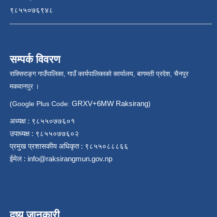
९८५५०७६९४८
सम्पर्क विवरण
राक्सिराङ्ग गाउँपालिका, गाउँ कार्यपालिकाको कार्यालय, बागमती प्रदेश, चैनपुर
मकवानपुर ।
GRXV+6MW Raksirang
(Google Plus Code:
)
अध्यक्ष : ९८५५०७७६०१
उपाध्यक्ष : ९८५५०७७६०२
प्रमुख प्रशासकीय अधिकृत : ९८५५०८८८६६
ईमेल :
info@raksirangmun.gov.np
दृष्य जानकारी