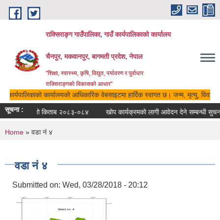
Skip to main content
राक्सिराङ्ग गाउँपालिका, गाउँ कार्यपालिकाको कार्यालय
चैनपुर, मकवानपुर, बागमती प्रदेश, नेपाल
"शिक्षा, स्वास्थ्य, कृषि, विद्युत, पर्यावरण र पुर्वाधार
राक्सिराङ्गको विकासको आधार"
ाउँ कार्यपालिकाको कार्यालयको आधिकारिक वेबसाइटमा हार्दिक स्वागत छ। जन्म, मृत्यु, विवाह, 
सूचना :
रातो किताब २०८३-०८४
खोप कार्यक्रमको लागी आवेदन देने सम्बन्धी सुचना
You are here
Home
» वडा नं ४
वडा नं ४
Submitted on:
Wed, 03/28/2018 - 20:12