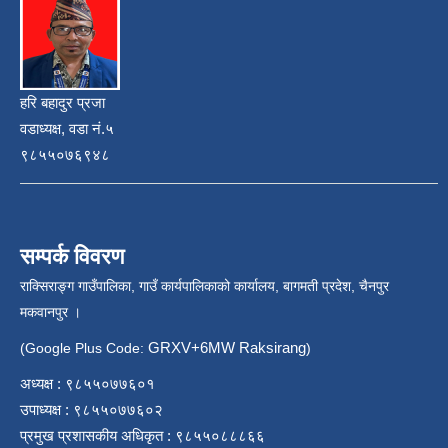
हरि बहादुर प्रजा
वडाध्यक्ष, वडा नं.५
९८५५०७६९४८
सम्पर्क विवरण
राक्सिराङ्ग गाउँपालिका, गाउँ कार्यपालिकाको कार्यालय, बागमती प्रदेश, चैनपुर
मकवानपुर ।
GRXV+6MW Raksirang
(Google Plus Code:
)
अध्यक्ष : ९८५५०७७६०१
उपाध्यक्ष : ९८५५०७७६०२
प्रमुख प्रशासकीय अधिकृत : ९८५५०८८८६६