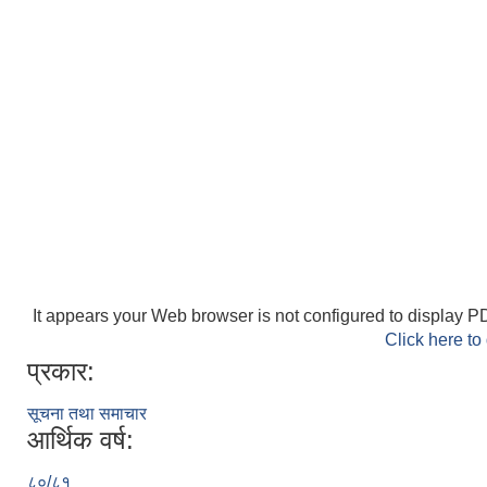
It appears your Web browser is not configured to display PD
Click here to
प्रकार:
सूचना तथा समाचार
आर्थिक वर्ष:
८०/८१