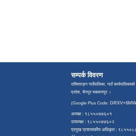
सम्पर्क विवरण
राक्सिराङ्ग गाउँपालिका, गाउँ कार्यपालिकाको
प्रदेश, चैनपुर मकवानपुर ।
GRXV+6MW 
(Google Plus Code:
अध्यक्ष : ९८५५०७७६०१
उपाध्यक्ष : ९८५५०७७६०२
प्रमुख प्रशासकीय अधिकृत : ९८५५०