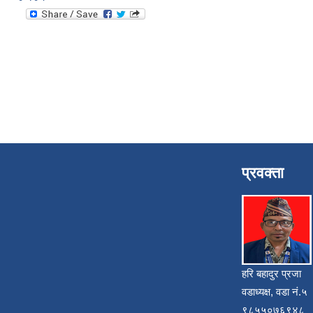
प्रवक्ता
हरि बहादुर प्रजा
वडाध्यक्ष, वडा नं.५
९८५५०७६९४८