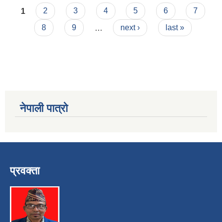
Pages
1
2
3
4
5
6
7
8
9
…
next ›
last »
नेपाली पात्रो
प्रवक्ता
स्व-मुल्याङ्कन(Local Government Institutional Capacity Self-Assessment ))