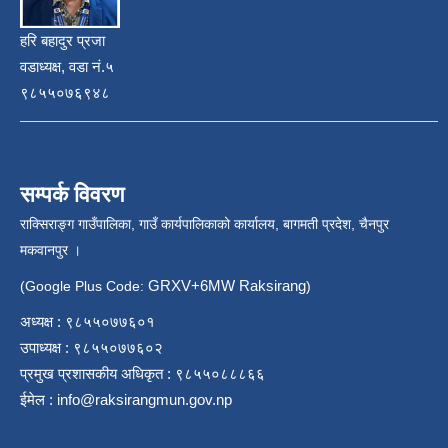
हरि बहादुर प्रजा
वडाध्यक्ष, वडा नं.५
९८५५०७६९४८
सम्पर्क विवरण
राक्सिराङ्ग गाउँपालिका, गाउँ कार्यपालिकाको कार्यालय, बागमती प्रदेश, चैनपुर
मकवानपुर ।
GRXV+6MW Raksirang
(Google Plus Code:
)
अध्यक्ष : ९८५५०७७६०१
उपाध्यक्ष : ९८५५०७७६०२
प्रमुख प्रशासकीय अधिकृत : ९८५५०८८८६६
ईमेल :
info@raksirangmun.gov.np