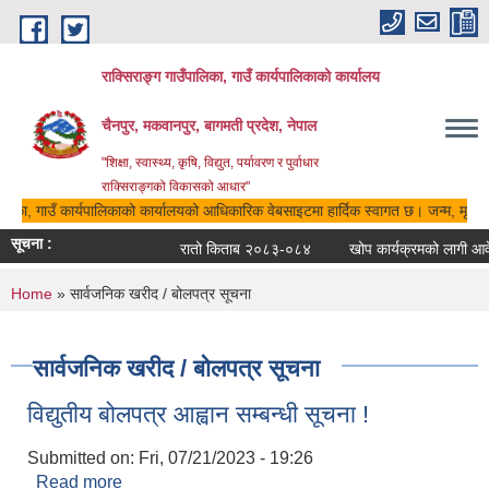
Skip to main content
राक्सिराङ्ग गाउँपालिका, गाउँ कार्यपालिकाको कार्यालय
चैनपुर, मकवानपुर, बागमती प्रदेश, नेपाल
"शिक्षा, स्वास्थ्य, कृषि, विद्युत, पर्यावरण र पुर्वाधार
राक्सिराङ्गको विकासको आधार"
ालिका, गाउँ कार्यपालिकाको कार्यालयको आधिकारिक वेबसाइटमा हार्दिक स्वागत छ। जन्म, मृत्यु,
सूचना :
रातो किताब २०८३-०८४
खोप कार्यक्रमको लागी आवेद
You are here
Home
» सार्वजनिक खरीद / बोलपत्र सूचना
सार्वजनिक खरीद / बोलपत्र सूचना
विद्युतीय बोलपत्र आह्वान सम्बन्धी सूचना !
Submitted on:
Fri, 07/21/2023 - 19:26
Read more
about विद्युतीय बोलपत्र आह्वान सम्बन्धी सूचना !