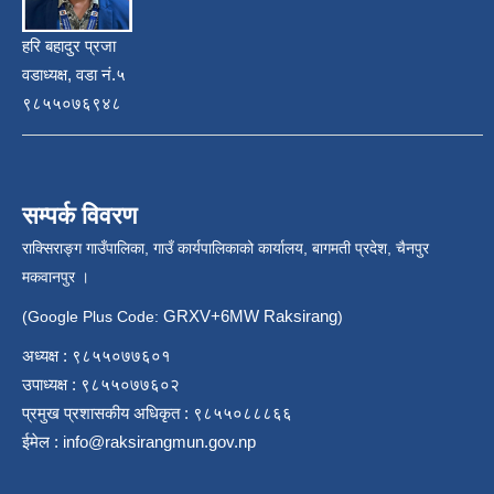
हरि बहादुर प्रजा
वडाध्यक्ष, वडा नं.५
९८५५०७६९४८
सम्पर्क विवरण
राक्सिराङ्ग गाउँपालिका, गाउँ कार्यपालिकाको कार्यालय, बागमती प्रदेश, चैनपुर
मकवानपुर ।
GRXV+6MW Raksirang
(Google Plus Code:
)
अध्यक्ष : ९८५५०७७६०१
उपाध्यक्ष : ९८५५०७७६०२
प्रमुख प्रशासकीय अधिकृत : ९८५५०८८८६६
ईमेल :
info@raksirangmun.gov.np