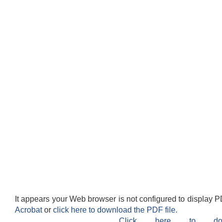
It appears your Web browser is not configured to display P
Acrobat
or
click here to download the PDF file.
Click here to do