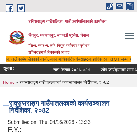
Skip to main content
राक्सिराङ्ग गाउँपालिका, गाउँ कार्यपालिकाको कार्यालय
चैनपुर, मकवानपुर, बागमती प्रदेश, नेपाल
"शिक्षा, स्वास्थ्य, कृषि, विद्युत, पर्यावरण र पुर्वाधार
राक्सिराङ्गको विकासको आधार"
पालिका, गाउँ कार्यपालिकाको कार्यालयको आधिकारिक वेबसाइटमा हार्दिक स्वागत छ। जन्म, मृत्यु,
सूचना :
रातो किताब २०८३-०८४
खोप कार्यक्रमको लागी आवे
You are here
Home
» राक्ससराङ्ग गाउँपाललकाको कार्यसञ्चालन निर्देशिका, २०82
राक्ससराङ्ग गाउँपाललकाको कार्यसञ्चालन
निर्देशिका, २०82
Submitted on:
Thu, 04/16/2026 - 13:33
F.Y.: