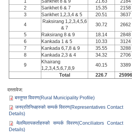
1
Sarikhet 8 & 9
21.63
2184
2
Sarikhet 6 & 7
15.35
2158
3
Sarikhet 1,2,3,4 & 5
20.51
3637
Raksirang 1,2,3,4,5,6
4
30.72
2662
& 7
5
Raksirang 8 & 9
18.14
2848
6
Kankada 1 & 5
10.33
3124
7
Kankada 6,7,8 & 9
35.55
3288
8
Kankada 2,3 & 4
34.32
2706
Khairang
9
40.15
3389
1,2,3,4,5,6,7,8,9
Total
226.7
2599
दस्तावेज:
बस्तुगत विवरण(Rural Municipality Profile)
जनप्रतिनिधहरुको सम्पर्क विवरण(Representatives Contact
Details)
मेलमिलापकर्ताहरुको सम्पर्क विवरण(Conciliators Contact
Details)