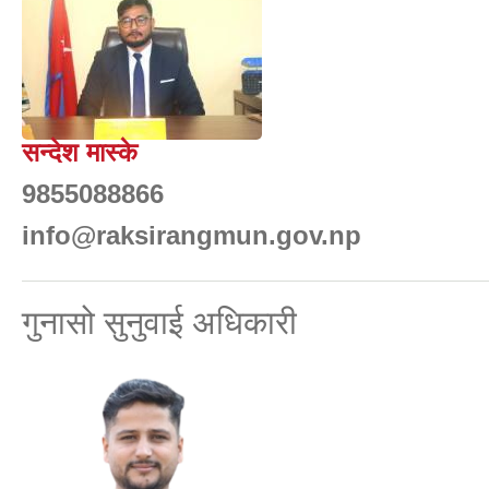
सन्देश मास्के
9855088866
info@raksirangmun.gov.np
गुनासो सुनुवाई अधिकारी