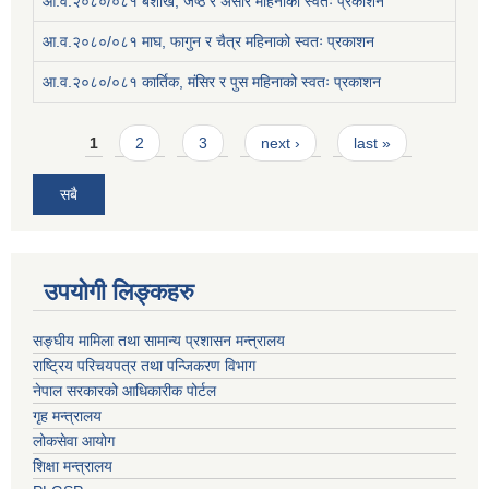
आ.व.२०८०/०८१ बैशाख, जेष्ठ र असार महिनाको स्वतः प्रकाशन
आ.व.२०८०/०८१ माघ, फागुन र चैत्र महिनाको स्वतः प्रकाशन
आ.व.२०८०/०८१ कार्तिक, मंसिर र पुस महिनाको स्वतः प्रकाशन
Pages
1
2
3
next ›
last »
सबै
उपयोगी लिङ्कहरु
सङ्घीय मामिला तथा सामान्य प्रशासन मन्त्रालय
राष्ट्रिय परिचयपत्र तथा पन्जिकरण विभाग
नेपाल सरकारको आधिकारीक पोर्टल
गृह मन्त्रालय
लोकसेवा आयोग
शिक्षा मन्त्रालय