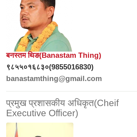
बनस्तम थिङ(Banastam Thing)
९८५५०१६८३०(9855016830)
banastamthing@gmail.com
प्रमुख प्रशासकीय अधिकृत(Cheif
Executive Officer)