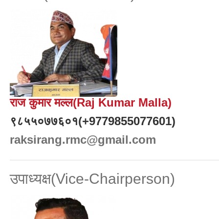
राज कुमार मल्ल(Raj Kumar Malla)
९८५५०७७६०१(+9779855077601)
raksirang.rmc@gmail.com
उपाध्यक्ष(Vice-Chairperson)