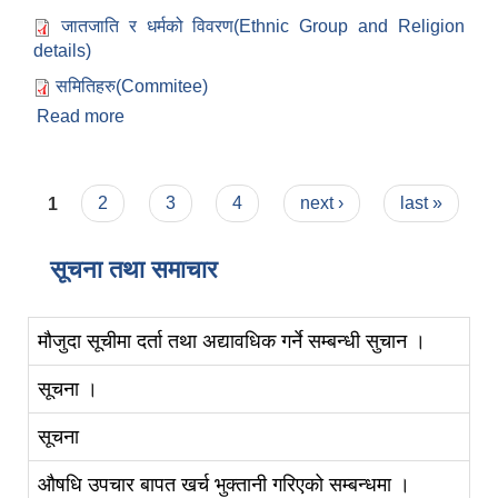
जातजाति र धर्मको विवरण(Ethnic Group and Religion
details)
समितिहरु(Commitee)
Read more
about हाम्रो बारे :
Pages
1
2
3
4
next ›
last »
सूचना तथा समाचार
मौजुदा सूचीमा दर्ता तथा अद्यावधिक गर्ने सम्बन्धी सुचान ।
सूचना ।
सूचना
औषधि उपचार बापत खर्च भुक्तानी गरिएको सम्बन्धमा ।