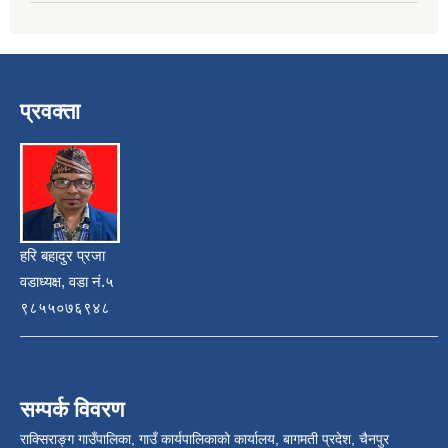
प्रवक्ता
हरि बहादुर प्रजा
वडाध्यक्ष, वडा नं.५
९८५५०७६९४८
सम्पर्क विवरण
राक्सिराङ्ग गाउँपालिका, गाउँ कार्यपालिकाको कार्यालय, बागमती प्रदेश, चैनपुर