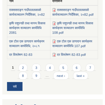
नाम
दस्तावेज
राक्ससराङ्ग गाउँपाललकाको
राक्ससराङ्ग गाउँपाललकाको
कार्यसञ्चालन निर्देशिका, २०82
कार्यसञ्चालन निर्देशिका, २०82.pdf
कृषि पशुपन्छी तथा मत्स्य विकास
कृषि पशुपन्छी तथा मत्स्य विकास
कार्यक्रम सञ्चालन कार्यविधि
कार्यक्रम सञ्चालन कार्यविधि
2081
108.pdf
एक टोल एक उत्पादन कार्यक्रम
एक टोल एक उत्पादन कार्यक्रम
सञ्चालन कार्यविधि, २०८१
सञ्चालन कार्यविधि 107.pdf
दर विश्लेषण 82-83
दर विश्लेषण 82-83.pdf
Pages
1
2
3
4
5
6
7
8
9
…
next ›
last »
सबै